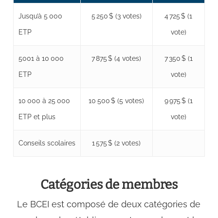
Jusqu’à 5 000
5 250 $ (3 votes)
4 725 $ (1
ETP
vote)
5001 à 10 000
7 875 $ (4 votes)
7 350 $ (1
ETP
vote)
10 000 à 25 000
10 500 $ (5 votes)
9 975 $ (1
ETP et plus
vote)
Conseils scolaires
1 575 $ (2 votes)
Catégories de membres
Le BCEI est composé de deux catégories de