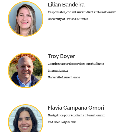
Lilian Bandeira
Responsable, conseil aux étudiants internationaux
University of British Columbia
Troy Boyer
Coordonnateur des services aux étudiants
internationaux
Université Laurentienne
Flavia Campana Omori
Navigatrice pour étudiants internationaux
Red Deer Polytechnic