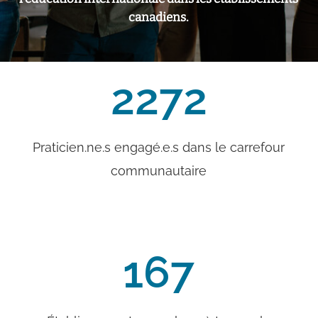
canadiens.
2272
Praticien.ne.s engagé.e.s dans le carrefour
communautaire
167