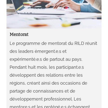
Mentorat
Le programme de mentorat du RILD réunit
des leaders émergent.e.s et
expérimenté.e.s de partout au pays.
Pendant huit mois, les participant.e.s
développent des relations entre les
régions, créant ainsi des occasions de
partage de connaissances et de
développement professionnel. Les
mentor.e.s et les protégé.e.s échangent