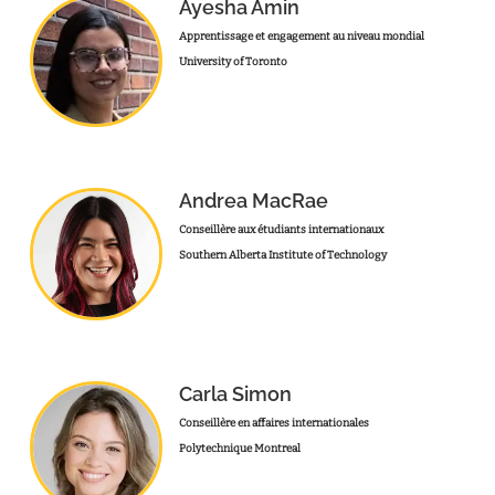
Ayesha Amin
Apprentissage et engagement au niveau mondial
University of Toronto
Andrea MacRae
Conseillère aux étudiants internationaux
Southern Alberta Institute of Technology
Carla Simon
Conseillère en affaires internationales
Polytechnique Montreal