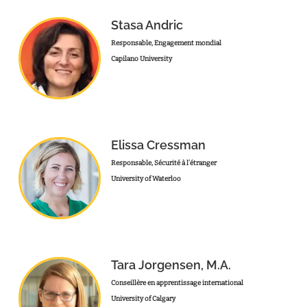
Stasa Andric
Responsable, Engagement mondial
Capilano University
Elissa Cressman
Responsable, Sécurité à l’étranger
University of Waterloo
Tara Jorgensen, M.A.
Conseillère en apprentissage international
University of Calgary