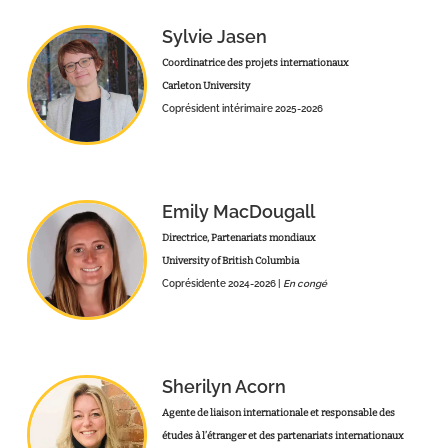
Sylvie Jasen
Coordinatrice des projets internationaux
Carleton University
Coprésident intérimaire 2025-2026
Emily MacDougall
Directrice, Partenariats mondiaux
University of British Columbia
Coprésidente 2024-2026 |
En congé
Sherilyn Acorn
Agente de liaison internationale et responsable des
études à l’étranger et des partenariats internationaux