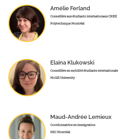
Amélie Ferland
Conseillère aux étudiants internationaux CRIEE
Polytechnique Montréal
Elaina Klukowski
Conseillère en mobilité étudiante internationale
McGill University
Maud-Andrée Lemieux
Coordonnatrice en immigration
HEC Montréal