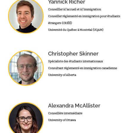
Yannick Richer
Conseilller à l’accueil et à l’immigration
Conseiller règlementé en immigration pour étudiants
étrangers (CRIÉÉ)
Université du Québec à Montréal (UQAM)
Christopher Skinner
Spécialiste des étudiants internationaux
Consultant réglementé en immigration canadienne
University of Alberta
Alexandra McAllister
Conseillère intermédiaire
University of Ottawa