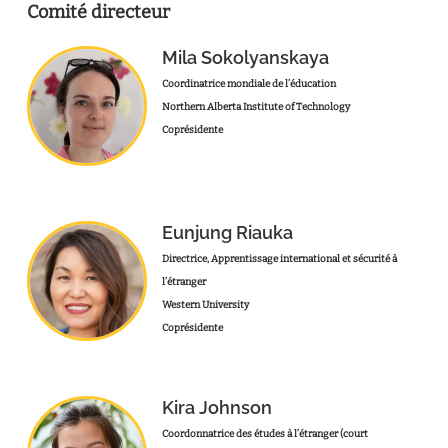
Comité directeur
Mila Sokolyanskaya
Coordinatrice mondiale de l’éducation
Northern Alberta Institute of Technology
Coprésidente
Eunjung Riauka
Directrice, Apprentissage international et sécurité à
l’étranger
Western University
Coprésidente
Kira Johnson
Coordonnatrice des études à l’étranger (court