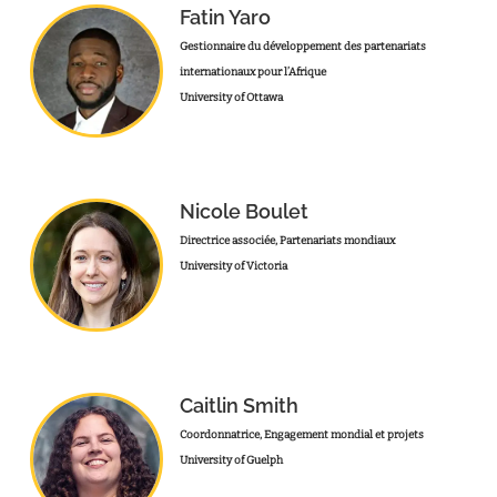
Fatin Yaro
Gestionnaire du développement des partenariats
internationaux pour l’Afrique
University of Ottawa
Nicole Boulet
Directrice associée, Partenariats mondiaux
University of Victoria
Caitlin Smith
Coordonnatrice, Engagement mondial et projets
University of Guelph