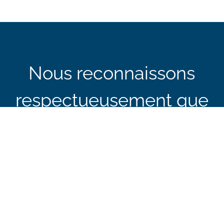
Nous reconnaissons
respectueusement que
les bureaux du BCEI à
Ottawa sont situés sur
le territoire traditionnel
non cédé de la nation