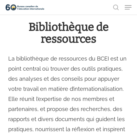
Men
Aller
recher
au
Ferme
Bibliothèque de
contenu
le
principal
ressources
menu
La bibliothèque de ressources du BCEI est un
point central où trouver des outils pratiques,
des analyses et des conseils pour appuyer
votre travail en matière d’internationalisation.
Elle réunit l’expertise de nos membres et
partenaires, et propose des recherches, des
rapports et divers documents qui guident les
pratiques, nourrissent la réflexion et inspirent