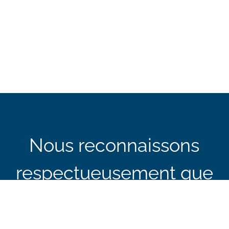
Nous reconnaissons
respectueusement que
les bureaux du BCEI à
Ottawa sont situés sur