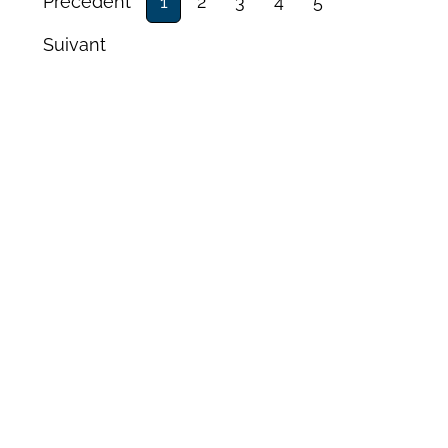
Précédent
1
2
3
4
5
Suivant