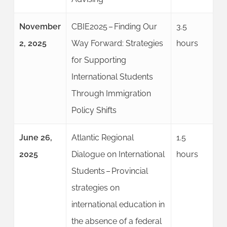
November
CBIE2025 – Finding Our
3.5
2, 2025
Way Forward: Strategies
hours
for Supporting
International Students
Through Immigration
Policy Shifts
June 26,
Atlantic Regional
1.5
2025
Dialogue on International
hours
Students – Provincial
strategies on
international education in
the absence of a federal