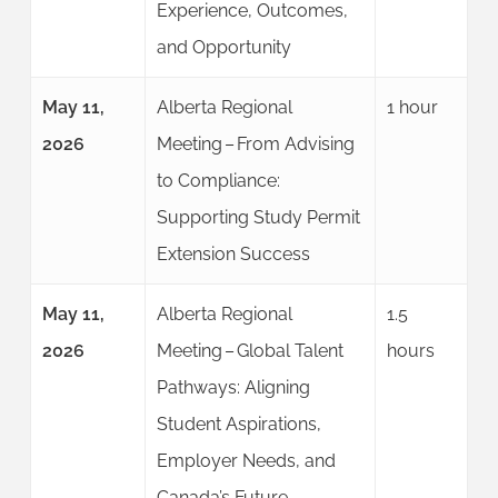
Experience, Outcomes,
and Opportunity
May 11,
Alberta Regional
1 hour
2026
Meeting – From Advising
to Compliance:
Supporting Study Permit
Extension Success
May 11,
Alberta Regional
1.5
2026
Meeting – Global Talent
hours
Pathways: Aligning
Student Aspirations,
Employer Needs, and
Canada’s Future