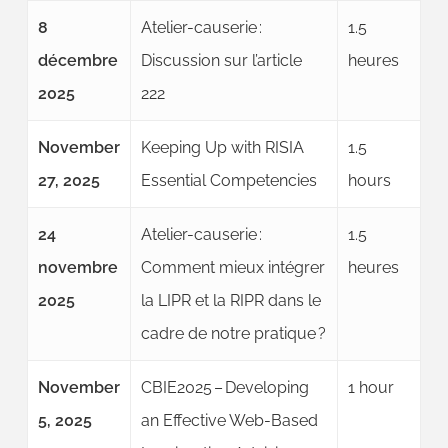
8
Atelier-causerie :
1.5
décembre
Discussion sur l’article
heures
2025
222
November
Keeping Up with RISIA
1.5
27, 2025
Essential Competencies
hours
24
Atelier-causerie :
1.5
novembre
Comment mieux intégrer
heures
2025
la LIPR et la RIPR dans le
cadre de notre pratique ?
November
CBIE2025 – Developing
1 hour
5, 2025
an Effective Web-Based