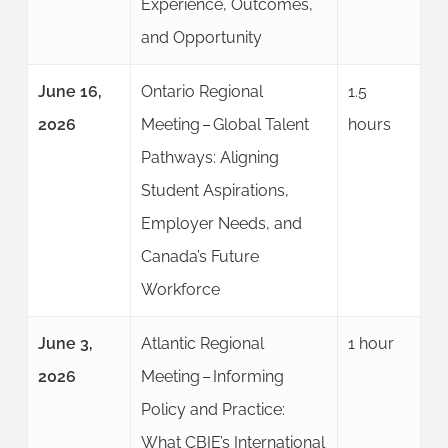
Experience, Outcomes,
and Opportunity
June 16,
Ontario Regional
1.5
2026
Meeting – Global Talent
hours
Pathways: Aligning
Student Aspirations,
Employer Needs, and
Canada’s Future
Workforce
June 3,
Atlantic Regional
1 hour
2026
Meeting – Informing
Policy and Practice:
What CBIE’s International