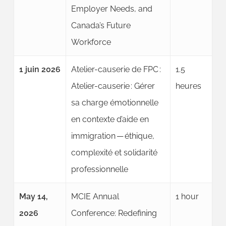
Employer Needs, and
Canada’s Future
Workforce
1 juin 2026
Atelier-causerie de FPC :
1.5
Atelier-causerie : Gérer
heures
sa charge émotionnelle
en contexte d’aide en
immigration — éthique,
complexité et solidarité
professionnelle
May 14,
MCIE Annual
1 hour
2026
Conference: Redefining