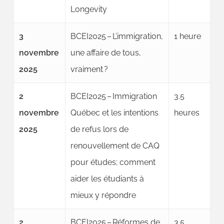
Longevity
3
BCEI2025 – L’immigration,
1 heure
novembre
une affaire de tous,
2025
vraiment ?
2
BCEI2025 – Immigration
3.5
novembre
Québec et les intentions
heures
2025
de refus lors de
renouvellement de CAQ
pour études; comment
aider les étudiants à
mieux y répondre
2
BCEI2025 – Réformes de
3.5