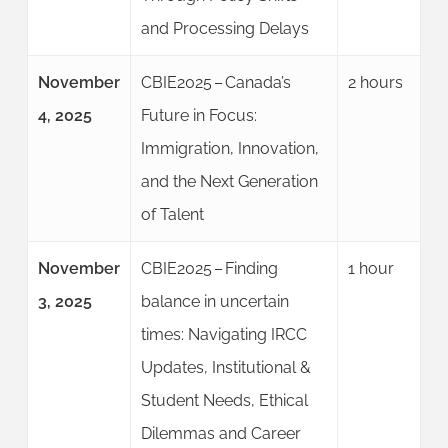
and Processing Delays
November
CBIE2025 – Canada’s
2 hours
4, 2025
Future in Focus:
Immigration, Innovation,
and the Next Generation
of Talent
November
CBIE2025 – Finding
1 hour
3, 2025
balance in uncertain
times: Navigating IRCC
Updates, Institutional &
Student Needs, Ethical
Dilemmas and Career