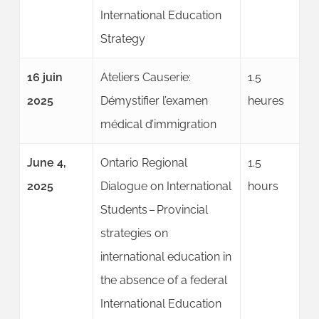
International Education
Strategy
16 juin
Ateliers Causerie:
1.5
2025
Démystifier l’examen
heures
médical d’immigration
June 4,
Ontario Regional
1.5
2025
Dialogue on International
hours
Students – Provincial
strategies on
international education in
the absence of a federal
International Education