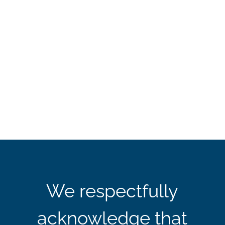
We respectfully
acknowledge that