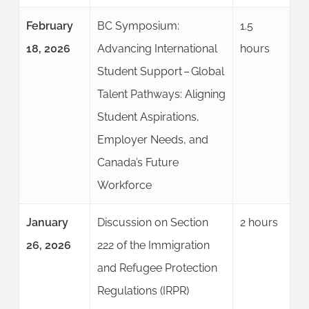
February
BC Symposium:
1.5
18, 2026
Advancing International
hours
Student Support – Global
Talent Pathways: Aligning
Student Aspirations,
Employer Needs, and
Canada’s Future
Workforce
January
Discussion on Section
2 hours
26, 2026
222 of the Immigration
and Refugee Protection
Regulations (IRPR)