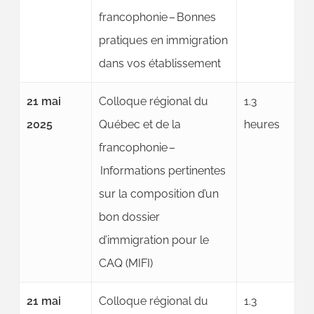
francophonie –
Bonnes
pratiques en immigration
dans
vos établissement
21 mai
Colloque régional du
1.3
2025
Québec et de la
heures
francophonie –
Informations pertinentes
sur la composition d’un
bon dossier
d’immigration pour le
CAQ (MIFI)
21 mai
Colloque régional du
1.3