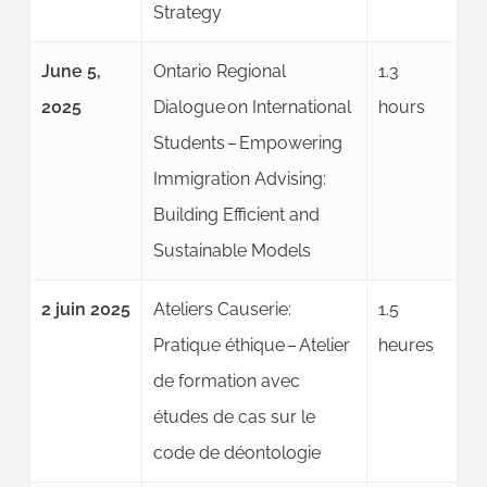
Strategy
June 5,
Ontario Regional
1.3
2025
Dialogue on International
hours
Students – Empowering
Immigration Advising:
Building Efficient and
Sustainable Models
2 juin 2025
Ateliers Causerie:
1.5
Pratique éthique – Atelier
heures
de formation avec
études de cas sur le
code de déontologie