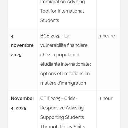
Immigration Advising
Tool for International
Students
4
BCEI2025 – La
1 heure
novembre
vulnérabilité financière
2025
chez la population
étudiante internationale :
options et limitations en
matière d’immigration
November
CBIE2025 – Crisis-
1 hour
4, 2025
Responsive Advising:
Supporting Students
Through Policy Shifts