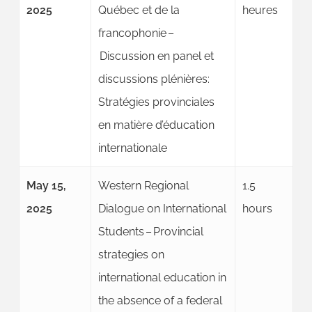
2025
Québec et de la
heures
francophonie –
Discussion en panel et
discussions plénières:
Stratégies provinciales
en matière d’éducation
internationale
May 15,
Western Regional
1.5
2025
Dialogue on International
hours
Students – Provincial
strategies on
international education in
the absence of a federal