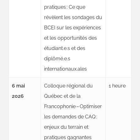
pratiques : Ce que
révèlent les sondages du
BCEI sur les expériences
et les opportunités des
étudiant.e.s et des
diplômé.e.s
internationaux.ales
6 mai
Colloque régional du
1 heure
2026
Québec et de la
Francophonie – Optimiser
les demandes de CAQ :
enjeux du terrain et
pratiques gagnantes