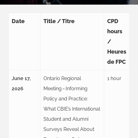
Date
Title / Titre
CPD
hours
/
Heures
de FPC
June 17,
Ontario Regional
1 hour
2026
Meeting – Informing
Policy and Practice:
What CBIE’s International
Student and Alumni
Surveys Reveal About